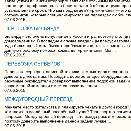
Такие услуги в Санкт-Петербурге являются отличным вариантом
настоящие профессионалы в Ленинградской области грузоперево
установленные сроки. Что мы предлагаем? «ригинг-снк» — это 
сотрудников, которые специализируются на переездах любой сло
07.06.2015
ПЕРЕВОЗКА БИЛЬЯРДА
Бильярд – это очень популярная в России игра, поэтому стол для
домовладениях. В последнем случае владельцы предусматриваю
туда бильярдный стол бывает проблематично, так как винтовые
данную проблему поможет компания «ригинг-снк». Мы ...
07.06.2015
ПЕРЕВОЗКА СЕРВЕРОВ
Перевозка серверов, офисной техники, компьютеров и сложного
доверить дилетантам. Повредить дорогостоящее оборудование оч
разумные руководители доверяют выполнение подобной задачи
современной компании имеется разветвленная ...
07.06.2015
МЕЖДУГОРОДНЫЙ ПЕРЕЕЗД
Меняете место жительства и планируете уехать в другой город?
комплекса в удалённый населённый пункт? Транспортно-логисти
вопросов. Междугородный переезд – это всегда риск и множеств
поэтому доверить выполнение данной задачи лучше ...
07.06.2015