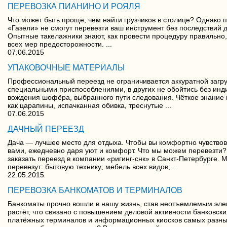
ПЕРЕВОЗКА ПИАНИНО И РОЯЛЯ
Что может быть проще, чем найти грузчиков в столице? Однако
«Газели» не смогут перевезти ваш инструмент без последствий 
Опытные такелажники знают, как провести процедуру правильно, 
всех мер предосторожности. ...
07.06.2015
УПАКОВОЧНЫЕ МАТЕРИАЛЫ
Профессиональный переезд не ограничивается аккуратной загру
специальными приспособлениями, в других не обойтись без инди
вождения шофёра, выбранного пути следования. Чёткое знание 
как царапины, испачканная обивка, треснутые ...
07.06.2015
ДАЧНЫЙ ПЕРЕЕЗД
Дача — лучшее место для отдыха. Чтобы вы комфортно чувствова
вами, ежедневно даря уют и комфорт. Что мы можем перевезти?
заказать переезд в компании «ригинг-снк» в Санкт-Петербурге.
перевезут: бытовую технику; мебель всех видов; ...
22.05.2015
ПЕРЕВОЗКА БАНКОМАТОВ И ТЕРМИНАЛОВ
Банкоматы прочно вошли в нашу жизнь, став неотъемлемым эл
растёт, что связано с повышением деловой активности банковск
платёжных терминалов и информационных киосков самых разных т