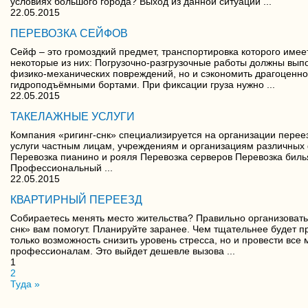
условиях большого города? Выход из данной ситуации ...
22.05.2015
ПЕРЕВОЗКА СЕЙФОВ
Сейф – это громоздкий предмет, транспортировка которого име
некоторые из них: Погрузочно-разгрузочные работы должны выпо
физико-механических повреждений, но и сэкономить драгоценно
гидроподъёмными бортами. При фиксации груза нужно ...
22.05.2015
ТАКЕЛАЖНЫЕ УСЛУГИ
Компания «ригинг-снк» специализируется на организации пере
услуги частным лицам, учреждениям и организациям различных 
Перевозка пианино и рояля Перевозка серверов Перевозка билья
Профессиональный ...
22.05.2015
КВАРТИРНЫЙ ПЕРЕЕЗД
Собираетесь менять место жительства? Правильно организовать 
снк» вам помогут. Планируйте заранее. Чем тщательнее будет 
только возможность снизить уровень стресса, но и провести в
профессионалам. Это выйдет дешевле вызова ...
1
2
Туда »