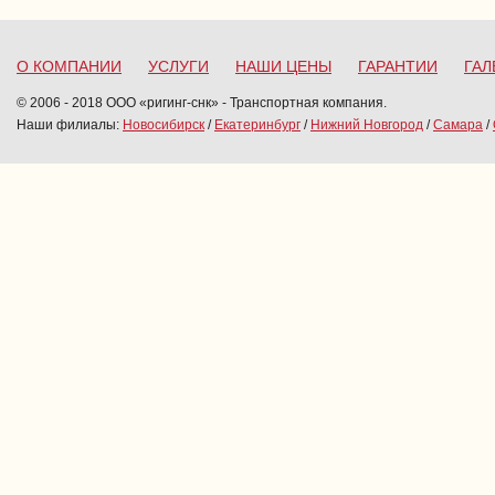
О КОМПАНИИ
УСЛУГИ
НАШИ ЦЕНЫ
ГАРАНТИИ
ГАЛ
© 2006 - 2018 ООО «ригинг-снк» - Транспортная компания.
Наши филиалы:
Новосибирск
/
Екатеринбург
/
Нижний Новгород
/
Самара
/