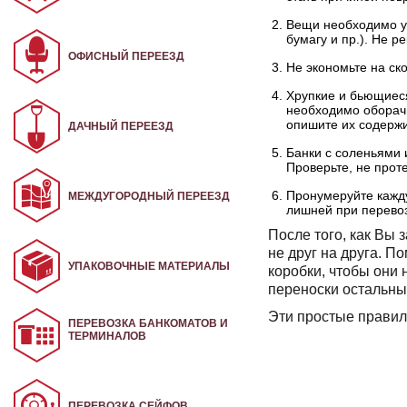
Вещи необходимо уп
бумагу и пр.). Не р
ОФИСНЫЙ ПЕРЕЕЗД
Не экономьте на ско
Хрупкие и бьющиеся
необходимо оборачи
опишите их содержи
ДАЧНЫЙ ПЕРЕЕЗД
Банки с соленьями 
Проверьте, не проте
Пронумеруйте кажду
МЕЖДУГОРОДНЫЙ ПЕРЕЕЗД
лишней при перевозк
После того, как Вы 
не друг на друга. П
УПАКОВОЧНЫЕ МАТЕРИАЛЫ
коробки, чтобы они 
переноски остальны
Эти простые правил
ПЕРЕВОЗКА БАНКОМАТОВ И
ТЕРМИНАЛОВ
ПЕРЕВОЗКА СЕЙФОВ