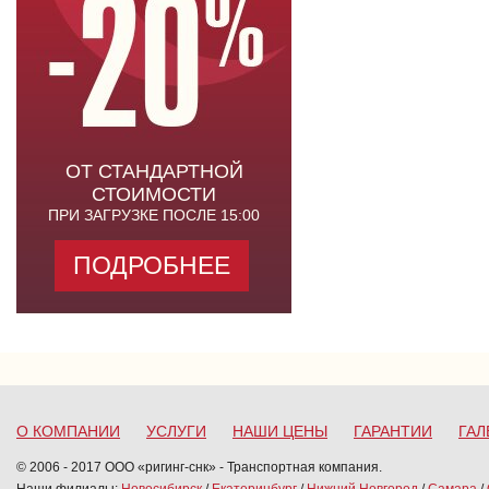
ОТ СТАНДАРТНОЙ
СТОИМОСТИ
ПРИ ЗАГРУЗКЕ ПОСЛЕ 15:00
ПОДРОБНЕЕ
О КОМПАНИИ
УСЛУГИ
НАШИ ЦЕНЫ
ГАРАНТИИ
ГАЛ
© 2006 - 2017 ООО «ригинг-снк» - Транспортная компания.